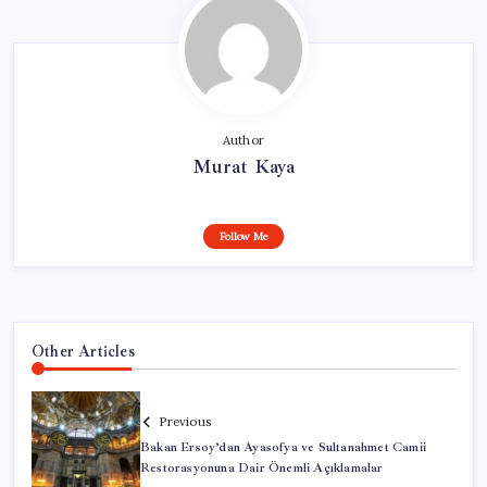
Author
Murat Kaya
Follow Me
Other Articles
Previous
Bakan Ersoy’dan Ayasofya ve Sultanahmet Camii
Restorasyonuna Dair Önemli Açıklamalar