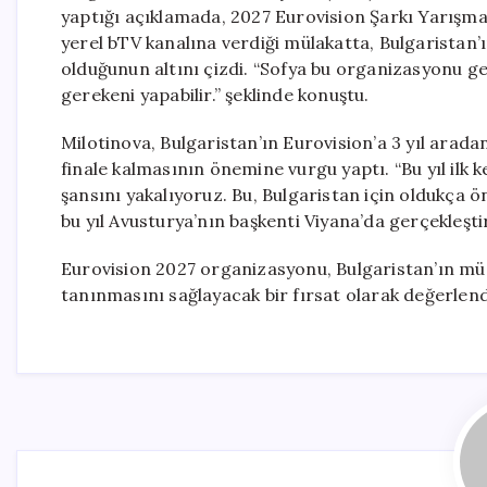
yaptığı açıklamada, 2027 Eurovision Şarkı Yarışma
yerel bTV kanalına verdiği mülakatta, Bulgaristan
olduğunun altını çizdi. “Sofya bu organizasyonu ge
gerekeni yapabilir.” şeklinde konuştu.
Milotinova, Bulgaristan’ın Eurovision’a 3 yıl arada
finale kalmasının önemine vurgu yaptı. “Bu yıl ilk 
şansını yakalıyoruz. Bu, Bulgaristan için oldukça ö
bu yıl Avusturya’nın başkenti Viyana’da gerçekleştir
Eurovision 2027 organizasyonu, Bulgaristan’ın mü
tanınmasını sağlayacak bir fırsat olarak değerlendi