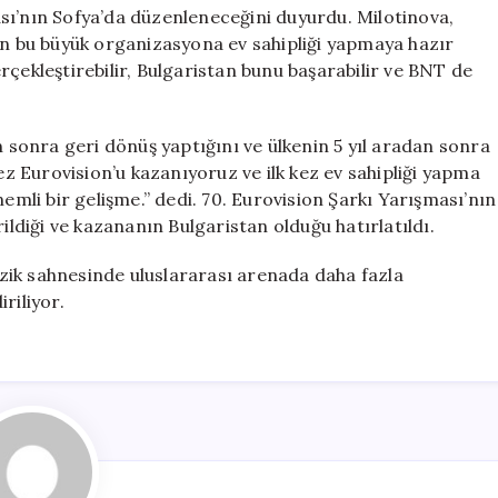
Gerçekleşecek
sı’nın Sofya’da düzenleneceğini duyurdu. Milotinova,
için
’ın bu büyük organizasyona ev sahipliği yapmaya hazır
rçekleştirebilir, Bulgaristan bunu başarabilir ve BNT de
n sonra geri dönüş yaptığını ve ülkenin 5 yıl aradan sonra
kez Eurovision’u kazanıyoruz ve ilk kez ev sahipliği yapma
nemli bir gelişme.” dedi. 70. Eurovision Şarkı Yarışması’nın
ildiği ve kazananın Bulgaristan olduğu hatırlatıldı.
zik sahnesinde uluslararası arenada daha fazla
riliyor.