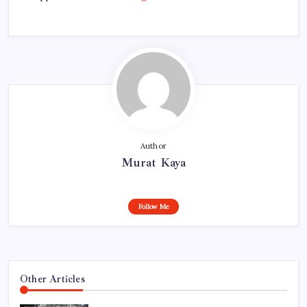
Author
Murat Kaya
Follow Me
Other Articles