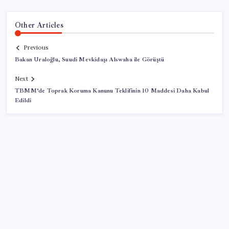
Other Articles
Previous
Bakan Uraloğlu, Suudi Mevkidaşı Alswaha ile Görüştü
Next
TBMM’de Toprak Koruma Kanunu Teklifinin 10 Maddesi Daha Kabul
Edildi
SON YAZILAR