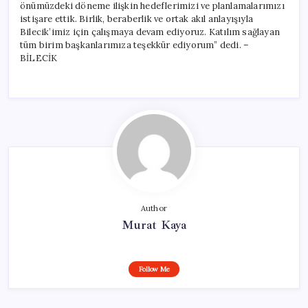
önümüzdeki döneme ilişkin hedeflerimizi ve planlamalarımızı
istişare ettik. Birlik, beraberlik ve ortak akıl anlayışıyla
Bilecik’imiz için çalışmaya devam ediyoruz. Katılım sağlayan
tüm birim başkanlarımıza teşekkür ediyorum” dedi. –
BİLECİK
Author
Murat Kaya
Follow Me