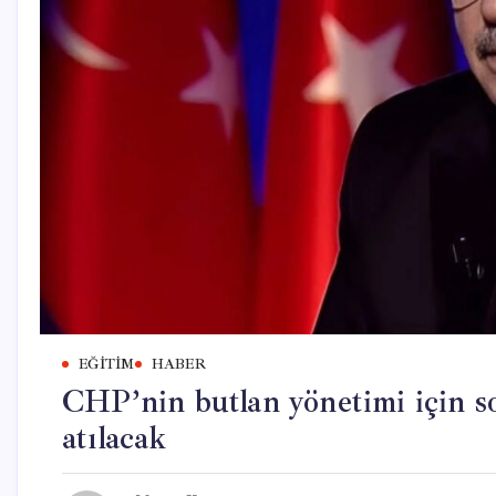
EĞITIM
HABER
CHP’nin butlan yönetimi için s
atılacak