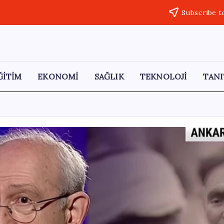
Subscribe t
ĞİTİM
EKONOMİ
SAĞLIK
TEKNOLOJİ
TANI