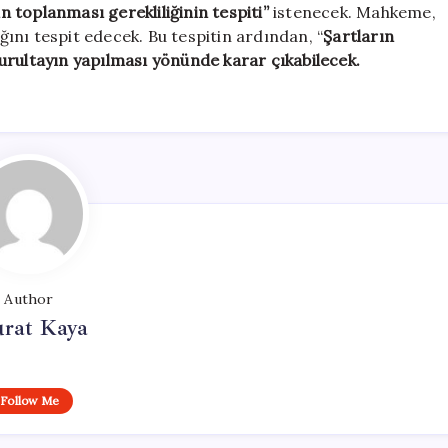
 toplanması gerekliliğinin tespiti”
istenecek. Mahkeme,
ını tespit edecek. Bu tespitin ardından, “
Şartların
rultayın yapılması yönünde karar çıkabilecek.
Author
rat Kaya
Follow Me