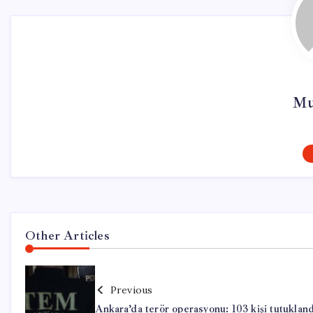
Mu
Other Articles
Previous
Ankara’da terör operasyonu: 103 kişi tutukland