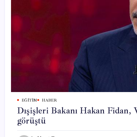
EĞITIM
HABER
Dışişleri Bakanı Hakan Fidan, V
görüştü