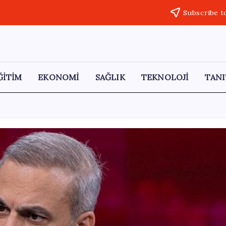
Subscribe t
ĞİTİM
EKONOMİ
SAĞLIK
TEKNOLOJİ
TANI