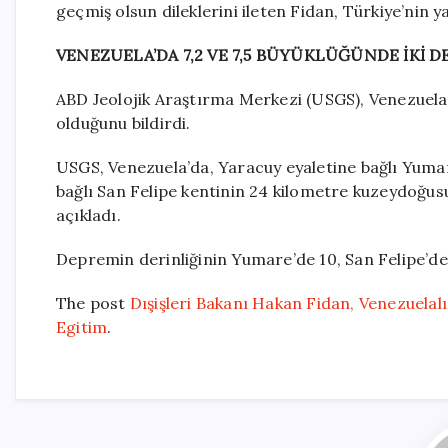
geçmiş olsun dileklerini ileten Fidan, Türkiye’nin 
VENEZUELA’DA 7,2 VE 7,5 BÜYÜKLÜĞÜNDE İKİ 
ABD Jeolojik Araştırma Merkezi (USGS), Venezuela’
olduğunu bildirdi.
USGS, Venezuela’da, Yaracuy eyaletine bağlı Yumar
bağlı San Felipe kentinin 24 kilometre kuzeydoğu
açıkladı.
Depremin derinliğinin Yumare’de 10, San Felipe’deki
The post
Dışişleri Bakanı Hakan Fidan, Venezuelalı
Egitim
.