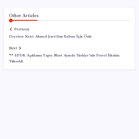
Other Articles
Previous
Deyrizor Krizi: Ahmed Şara’dan Babası İçin Özür
Next
** EPDK Açıklama Yaptı: Mart Ayında Türkiye’nin Petrol İthalatı
Yükseldi
SON YAZILAR