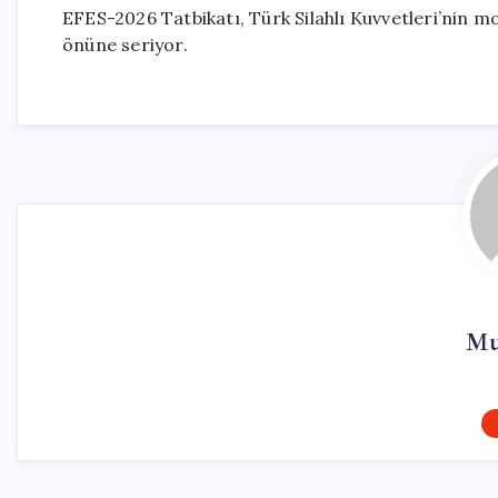
EFES-2026 Tatbikatı, Türk Silahlı Kuvvetleri’nin mo
önüne seriyor.
Mu