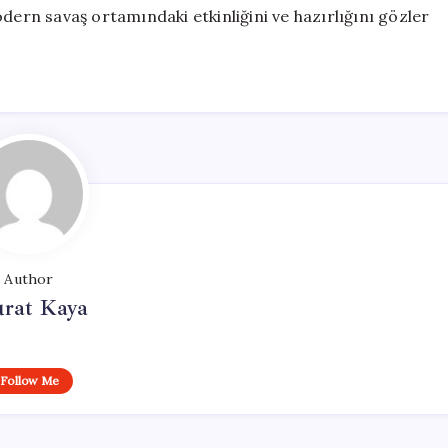
dern savaş ortamındaki etkinliğini ve hazırlığını gözler
Author
rat Kaya
Follow Me