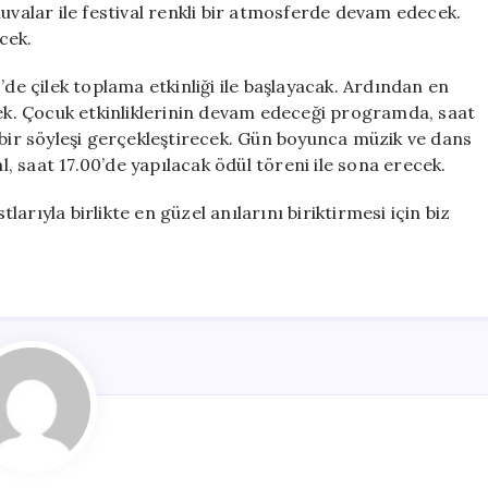
nuvalar ile festival renkli bir atmosferde devam edecek.
cek.
’de çilek toplama etkinliği ile başlayacak. Ardından en
cek. Çocuk etkinliklerinin devam edeceği programda, saat
 bir söyleşi gerçekleştirecek. Gün boyunca müzik ve dans
al, saat 17.00’de yapılacak ödül töreni ile sona erecek.
tlarıyla birlikte en güzel anılarını biriktirmesi için biz