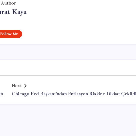
Author
rat Kaya
Follow Me
Next
tı
Chicago Fed Başkanı’ndan Enflasyon Riskine Dikkat Çekild