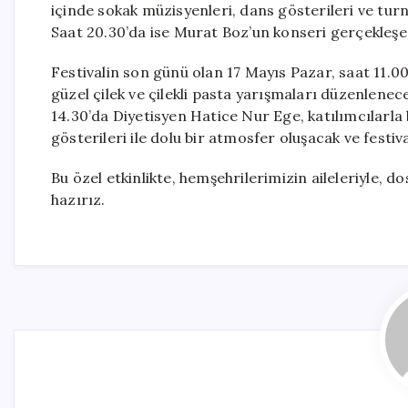
içinde sokak müzisyenleri, dans gösterileri ve tur
Saat 20.30’da ise Murat Boz’un konseri gerçekleşe
Festivalin son günü olan 17 Mayıs Pazar, saat 11.00
güzel çilek ve çilekli pasta yarışmaları düzenlene
14.30’da Diyetisyen Hatice Nur Ege, katılımcılarla
gösterileri ile dolu bir atmosfer oluşacak ve festiv
Bu özel etkinlikte, hemşehrilerimizin aileleriyle, dos
hazırız.