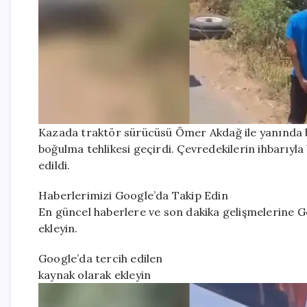
Kazada traktör sürücüsü Ömer Akdağ ile yanında b
boğulma tehlikesi geçirdi. Çevredekilerin ihbarıyla 
edildi.
Haberlerimizi Google’da Takip Edin
En güncel haberlere ve son dakika gelişmelerine Go
ekleyin.
Google’da tercih edilen
kaynak olarak ekleyin