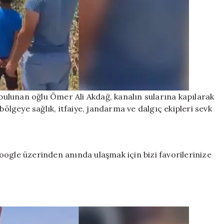
ulunan oğlu Ömer Ali Akdağ, kanalın sularına kapılarak
bölgeye sağlık, itfaiye, jandarma ve dalgıç ekipleri sevk
ogle üzerinden anında ulaşmak için bizi favorilerinize