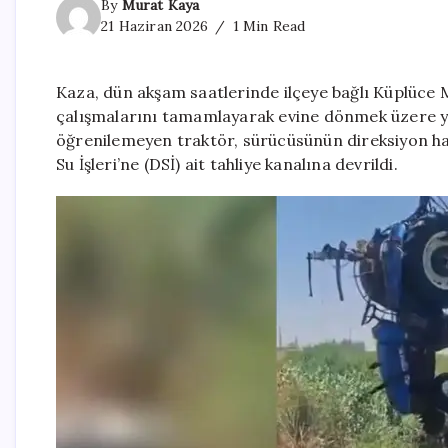
By
Murat Kaya
21 Haziran 2026
1 Min Read
Kaza, dün akşam saatlerinde ilçeye bağlı Küplüce M
çalışmalarını tamamlayarak evine dönmek üzere y
öğrenilemeyen traktör, sürücüsünün direksiyon ha
Su İşleri’ne (DSİ) ait tahliye kanalına devrildi.