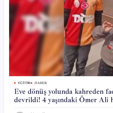
EĞITIM
HABER
Eve dönüş yolunda kahreden fac
devrildi! 4 yaşındaki Ömer Ali h