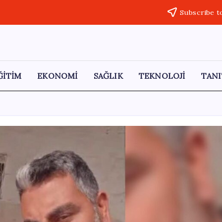
Subscribe t
ĞİTİM
EKONOMİ
SAĞLIK
TEKNOLOJİ
TANI