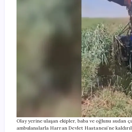
Olay yerine ulaşan ekipler, baba ve oğlunu sudan çı
ambulanslarla Harran Devlet Hastanesi’ne kaldırıld