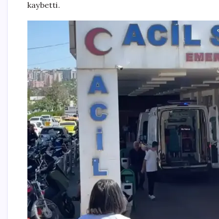
kaybetti.