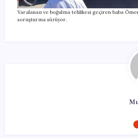
Yaralanan ve boğulma tehlikesi geçiren baba Ömer Ak
soruşturma sürüyor.
Mu