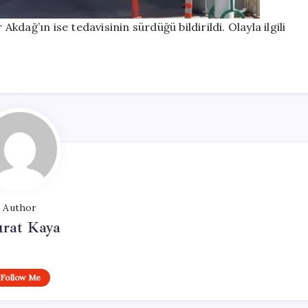
dağ’ın ise tedavisinin sürdüğü bildirildi. Olayla ilgili
Author
rat Kaya
Follow Me