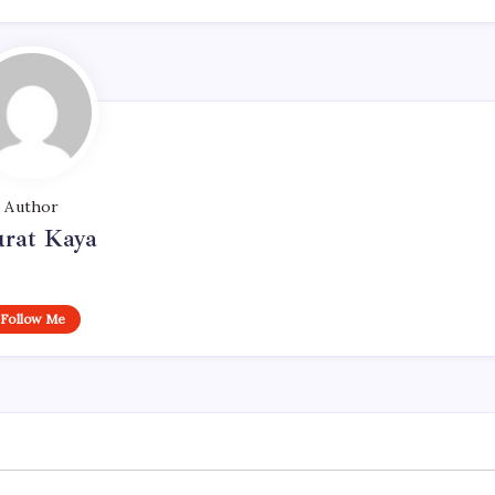
Author
rat Kaya
Follow Me