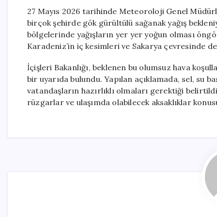
27 Mayıs 2026 tarihinde Meteoroloji Genel Müdürl
birçok şehirde gök gürültülü sağanak yağış beklen
bölgelerinde yağışların yer yer yoğun olması öngörü
Karadeniz’in iç kesimleri ve Sakarya çevresinde d
İçişleri Bakanlığı, beklenen bu olumsuz hava koşu
bir uyarıda bulundu. Yapılan açıklamada, sel, su bas
vatandaşların hazırlıklı olmaları gerektiği belirtil
rüzgarlar ve ulaşımda olabilecek aksaklıklar konus