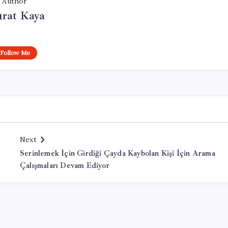
Author
rat Kaya
Follow Me
Next
Serinlemek İçin Girdiği Çayda Kaybolan Kişi İçin Arama
Çalışmaları Devam Ediyor