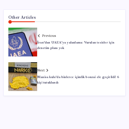
Other Articles
Previous
İran’dan UAEA’ya yalanlama: Vurulan tesisler için
denetim planı yok
Next
Manisa kula’da binlerce içimlik bonzai ele geçirildi! 6
kişi tutuklandı