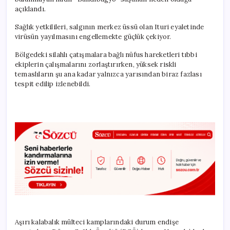
açıklandı.
Sağlık yetkilileri, salgının merkez üssü olan Ituri eyaletinde
virüsün yayılmasını engellemekte güçlük çekiyor.
Bölgedeki silahlı çatışmalara bağlı nüfus hareketleri tıbbi
ekiplerin çalışmalarını zorlaştırırken, yüksek riskli
temaslıların şu ana kadar yalnızca yarısından biraz fazlası
tespit edilip izlenebildi.
Aşırı kalabalık mülteci kamplarındaki durum endişe