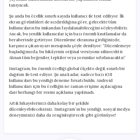
tanıyacak.
Şu anda bu özellik sınırlı sayıda kullanıcı ile test ediliyor. İlk
ekran görüntüleri de sızdırıldığına göre, gelecekte tüm
kullanıcıların bu imkandan faydalanabileceğini söyleyebiliriz.
Ancak, bu yenilik kullanıcılar için bazı önemli kısıtlamalar da
beraberinde getiriyor. Düzenleme ekranına girdiğinizde,
karşınıza çıkan uyarı mesajında şöyle deniliyor: “Düzenlemeye
başladığınızda, bu hikâyenin orijinal versiyonu silinecektir.
Alınan tüm beğeniler, tepkiler veya yorumlar sıfırlanacaktır.”
Instagram, bu önemli özelliği global ölçekte değil, sınırlı bir
dağıtım ile test ediyor. Şu ana kadar, sadece bazı iOS
kullanıcıları bu yeniliği deneme fırsatı buldu. Android
kullanıcıları için bu özelliğin ne zaman erişime açılacağına
dair herhangi bir resmi açıklama yapılmadı.
Artık hikayelerinizi daha kolay bir şekilde
düzenleyebileceksiniz. Instagram’ın bu yeniliği, sosyal medya
deneyiminizi daha da zenginleştirecek gibi görünüyor!