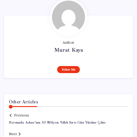
Author
Murat Kaya
Follow Me
Other Articles
Previous
Bermuda Adası’nın 30 Milyon Yıllık Sırrı Gün Yüzüne Çıktı
Next