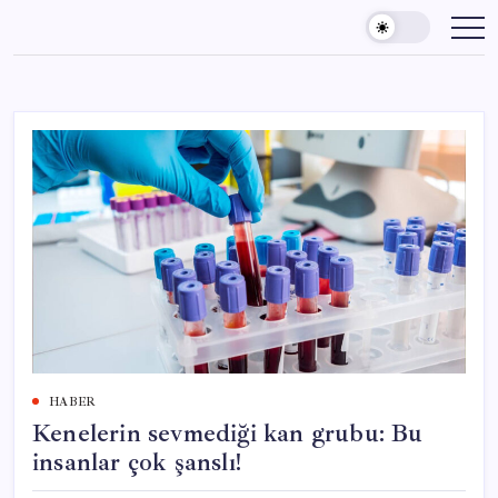
Skip
to
content
HABER
Kenelerin sevmediği kan grubu: Bu
insanlar çok şanslı!