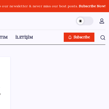
o our newsletter & never miss our best posts.
Subscribe Now!
TIM
İLETİŞİM
Subscribe
SON YAZILAR
ı
Bakan Şimşek’ten “Milletimizle Çeyrek Asır,
Türkiye Geleceğe Hazır” paylaşımı
en