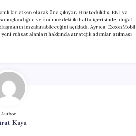
emli bir etken olarak öne çıkıyor. Hristodulidis, ENI ve
sonuçlandığını ve önümüzdeki iki hafta içerisinde, doğal
anlaşmanın imzalanabileceğini açıkladı. Ayrıca, ExxonMobil
yeni ruhsat alanları hakkında stratejik adımlar atılması
Author
rat Kaya