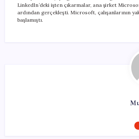
LinkedIn’deki işten çıkarmalar, ana şirket Micro
ardından gerçekleşti. Microsoft, çalışanlarının yak
başlamıştı.
Mu