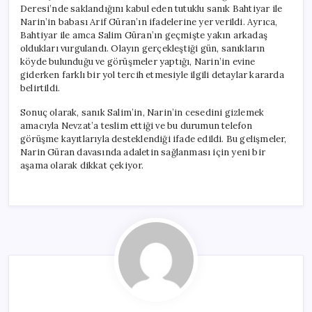
Deresi’nde saklandığını kabul eden tutuklu sanık Bahtiyar ile
Narin’in babası Arif Güran’ın ifadelerine yer verildi. Ayrıca,
Bahtiyar ile amca Salim Güran’ın geçmişte yakın arkadaş
oldukları vurgulandı. Olayın gerçekleştiği gün, sanıkların
köyde bulunduğu ve görüşmeler yaptığı, Narin’in evine
giderken farklı bir yol tercih etmesiyle ilgili detaylar kararda
belirtildi.
Sonuç olarak, sanık Salim’in, Narin’in cesedini gizlemek
amacıyla Nevzat’a teslim ettiği ve bu durumun telefon
görüşme kayıtlarıyla desteklendiği ifade edildi. Bu gelişmeler,
Narin Güran davasında adaletin sağlanması için yeni bir
aşama olarak dikkat çekiyor.