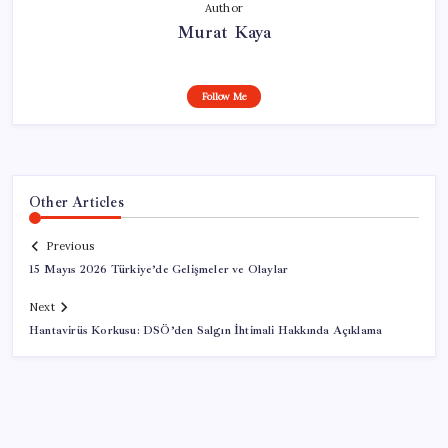
Author
Murat Kaya
Follow Me
Other Articles
Previous
15 Mayıs 2026 Türkiye’de Gelişmeler ve Olaylar
Next
Hantavirüs Korkusu: DSÖ’den Salgın İhtimali Hakkında Açıklama