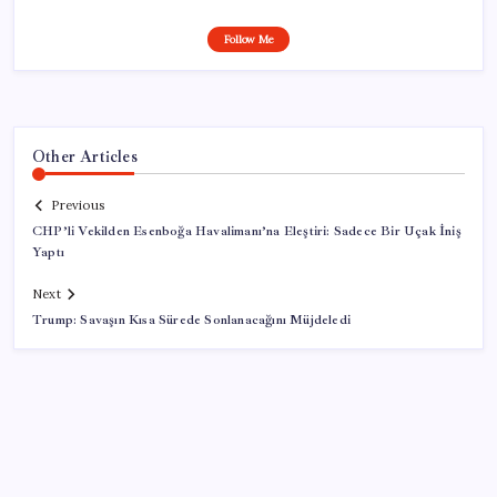
Follow Me
Other Articles
Previous
CHP’li Vekilden Esenboğa Havalimanı’na Eleştiri: Sadece Bir Uçak İniş
Yaptı
Next
Trump: Savaşın Kısa Sürede Sonlanacağını Müjdeledi