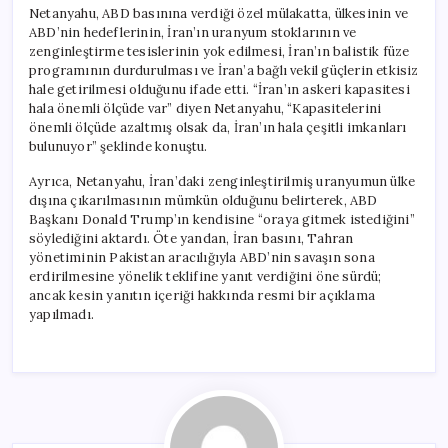
için
Netanyahu, ABD basınına verdiği özel mülakatta, ülkesinin ve
ABD’nin hedeflerinin, İran’ın uranyum stoklarının ve
zenginleştirme tesislerinin yok edilmesi, İran’ın balistik füze
programının durdurulması ve İran’a bağlı vekil güçlerin etkisiz
hale getirilmesi olduğunu ifade etti. “İran’ın askeri kapasitesi
hala önemli ölçüde var” diyen Netanyahu, “Kapasitelerini
önemli ölçüde azaltmış olsak da, İran’ın hala çeşitli imkanları
bulunuyor” şeklinde konuştu.
Ayrıca, Netanyahu, İran’daki zenginleştirilmiş uranyumun ülke
dışına çıkarılmasının mümkün olduğunu belirterek, ABD
Başkanı Donald Trump’ın kendisine “oraya gitmek istediğini”
söylediğini aktardı. Öte yandan, İran basını, Tahran
yönetiminin Pakistan aracılığıyla ABD’nin savaşın sona
erdirilmesine yönelik teklifine yanıt verdiğini öne sürdü;
ancak kesin yanıtın içeriği hakkında resmi bir açıklama
yapılmadı.