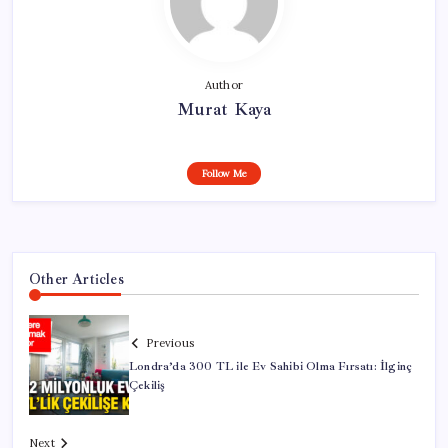
Author
Murat Kaya
Follow Me
Other Articles
Previous
Londra’da 300 TL ile Ev Sahibi Olma Fırsatı: İlginç
Çekiliş
Next