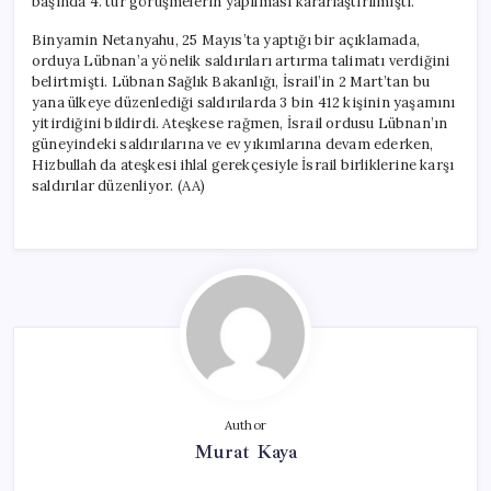
başında 4. tur görüşmelerin yapılması kararlaştırılmıştı.
Binyamin Netanyahu, 25 Mayıs’ta yaptığı bir açıklamada,
orduya Lübnan’a yönelik saldırıları artırma talimatı verdiğini
belirtmişti. Lübnan Sağlık Bakanlığı, İsrail’in 2 Mart’tan bu
yana ülkeye düzenlediği saldırılarda 3 bin 412 kişinin yaşamını
yitirdiğini bildirdi. Ateşkese rağmen, İsrail ordusu Lübnan’ın
güneyindeki saldırılarına ve ev yıkımlarına devam ederken,
Hizbullah da ateşkesi ihlal gerekçesiyle İsrail birliklerine karşı
saldırılar düzenliyor. (AA)
Author
Murat Kaya