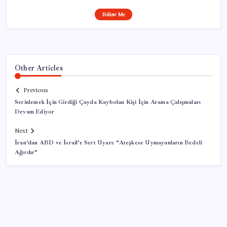
Follow Me
Other Articles
Previous
Serinlemek İçin Girdiği Çayda Kaybolan Kişi İçin Arama Çalışmaları
Devam Ediyor
Next
İran’dan ABD ve İsrail’e Sert Uyarı: “Ateşkese Uymayanların Bedeli
Ağırdır”