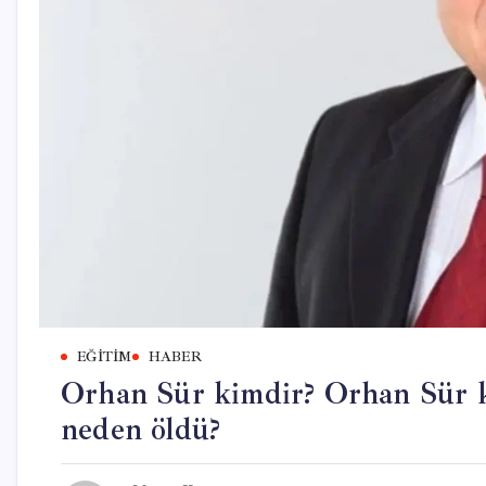
EĞITIM
HABER
Orhan Sür kimdir? Orhan Sür k
neden öldü?