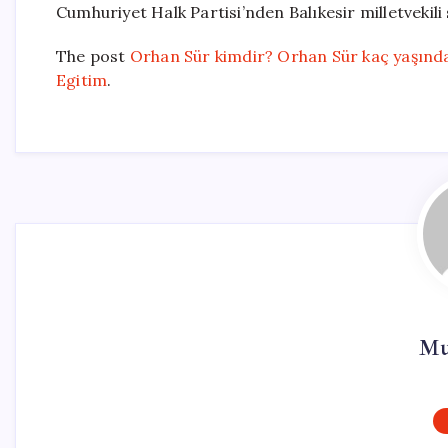
Cumhuriyet Halk Partisi’nden Balıkesir milletvekili 
The post
Orhan Sür kimdir? Orhan Sür kaç yaşında
Egitim
.
Mu