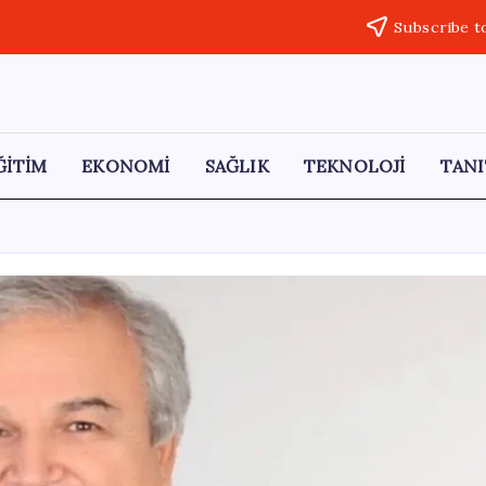
Subscribe t
ĞİTİM
EKONOMİ
SAĞLIK
TEKNOLOJİ
TANI