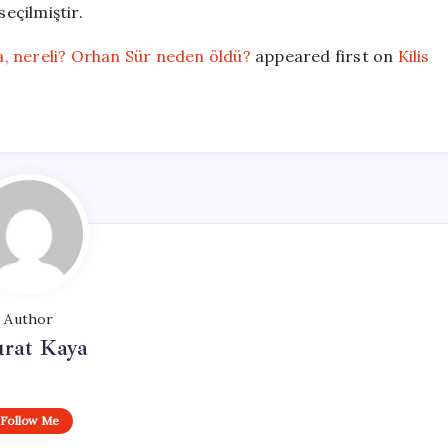
seçilmiştir.
, nereli? Orhan Sür neden öldü?
appeared first on
Kilis
Author
rat Kaya
Follow Me