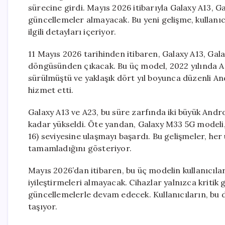
sürecine girdi. Mayıs 2026 itibarıyla Galaxy A13, 
güncellemeler almayacak. Bu yeni gelişme, kullanıc
ilgili detayları içeriyor.
11 Mayıs 2026 tarihinden itibaren, Galaxy A13, Ga
döngüsünden çıkacak. Bu üç model, 2022 yılında An
sürülmüştü ve yaklaşık dört yıl boyunca düzenli An
hizmet etti.
Galaxy A13 ve A23, bu süre zarfında iki büyük And
kadar yükseldi. Öte yandan, Galaxy M33 5G modeli,
16) seviyesine ulaşmayı başardı. Bu gelişmeler, he
tamamladığını gösteriyor.
Mayıs 2026’dan itibaren, bu üç modelin kullanıcıla
iyileştirmeleri almayacak. Cihazlar yalnızca kritik 
güncellemelerle devam edecek. Kullanıcıların, bu d
taşıyor.