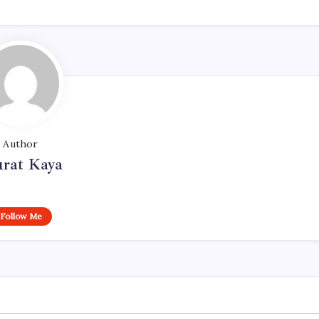
Author
rat Kaya
Follow Me