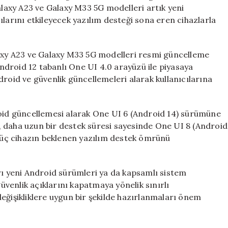
Desteğini
Galaxy A23 ve Galaxy M33 5G modelleri artık yeni
Sonlandırıyor
ılarını etkileyecek yazılım desteği sona eren cihazlarla
için
laxy A23 ve Galaxy M33 5G modelleri resmi güncelleme
droid 12 tabanlı One UI 4.0 arayüzü ile piyasaya
droid ve güvenlik güncellemeleri alarak kullanıcılarına
roid güncellemesi alarak One UI 6 (Android 14) sürümüne
 daha uzun bir destek süresi sayesinde One UI 8 (Android
r üç cihazın beklenen yazılım destek ömrünü
rı yeni Android sürümleri ya da kapsamlı sistem
güvenlik açıklarını kapatmaya yönelik sınırlı
eğişikliklere uygun bir şekilde hazırlanmaları önem