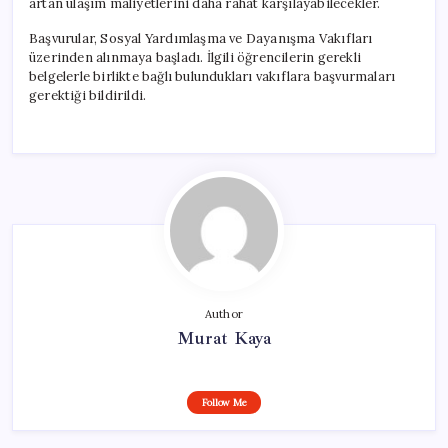
artan ulaşım maliyetlerini daha rahat karşılayabilecekler.
Başvurular, Sosyal Yardımlaşma ve Dayanışma Vakıfları
üzerinden alınmaya başladı. İlgili öğrencilerin gerekli
belgelerle birlikte bağlı bulundukları vakıflara başvurmaları
gerektiği bildirildi.
Author
Murat Kaya
Follow Me