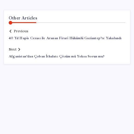
Other Articles
Previous
40 Yıl Hapis Cezası ile Aranan Firari Hükümlü Gaziantep’te Yakalandı
Next
Afganistan’dan Çoban İthalatı: Çözüm mü Yoksa Sorun mu?
SON YAZILAR