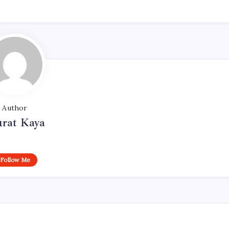
Author
rat Kaya
Follow Me