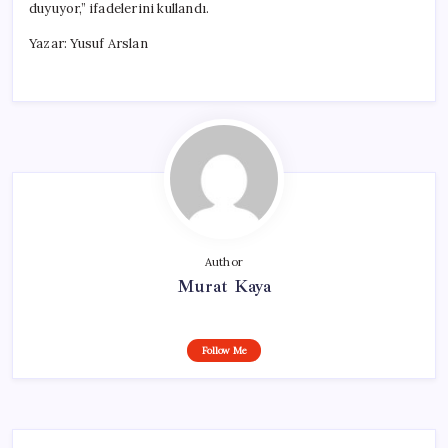
duyuyor,” ifadelerini kullandı.
Yazar: Yusuf Arslan
Author
Murat Kaya
Follow Me