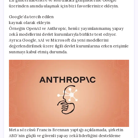
En güncel haberlere ve son dakika gelişmelerine Google
üzerinden anında ulaşmak için bizi favorilerinize ekleyin.
Google’da tercih edilen
kaynak olarak ekleyin
Örneğin OpenAI ve Anthropic, henüz yayımlanmamış yapay
zekâ modellerini devlet kurumlarıyla birlikte test ediyor.
Ayrıca Google, xAI ve Microsoft da yeni modellerini
değerlendirilmek üzere ilgili devlet kurumlarına erken erişimle
sunmayı kabul etmiş durumda.
Meta sözcüsü Francis Brennan yaptığı açıklamada, şirketin
ABD’nin güçlü ve güvenli yapay zekâ liderliğini destekleme