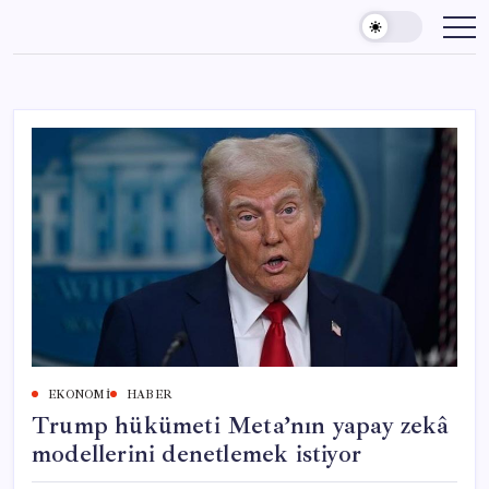
Skip
to
content
EKONOMI
HABER
Trump hükümeti Meta’nın yapay zekâ
modellerini denetlemek istiyor