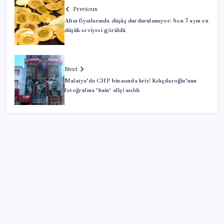
Previous
Altın fiyatlarında düşüş durdurulamıyor: Son 7 ayın en
düşük seviyesi görüldü
Next
Malatya’da CHP binasında kriz! Kılıçdaroğlu’nun
fotoğrafına ‘hain’ afişi asıldı
SON YAZILAR