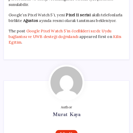
sunulabilir.
Google’ın Pixel Watch 5’i, yeni
Pixel 11 serisi
akıllı telefonlarla
birlikte
Ağustos
ayında resmi olarak tanıtması bekleniyor.
The post
Google Pixel Watch 5’in özellikleri sızdı: Uydu
bağlantısı ve UWB desteği doğrulandı
appeared first on
Kilis
Egitim
.
Author
Murat Kaya