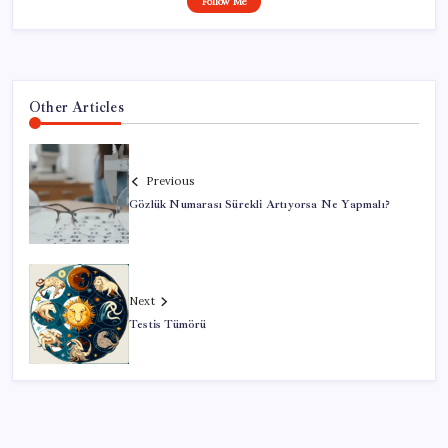
Follow Me
Other Articles
Previous
Gözlük Numarası Sürekli Artıyorsa Ne Yapmalı?
Next
Testis Tümörü