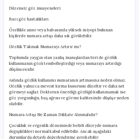
Düzensiz göz muayeneleri
Bazı göz hastalıkları
Özellikle anne veya babasında yüksek miyopi bulunan
kişilerde numara artışı daha sık görülebilir.
Gözlük Takmak Numarayı Artırır mı?
Toplumda yaygın olan yanlış inanışlardan biri de gözlük
kullanmanın gözü tembelleştirdiği veya numarayı artırdığı
düşüncesidir.
Aslında gözlük kullanımı numaranın artmasına neden olmaz.
Gözlük yalnızca mevcut kırma kusurunu düzeltir ve daha net
görmeyi sağlar. Doktorun önerdiği gözlüğü kullanmamak ise
göz yorgunluğu, baş ağrısı ve görme kalitesinde düşüşe neden
olabilir.
Numara Artışı Ne Zaman Dikkate Alınmalıdır?
Çocukluk ve ergenlik döneminde belirli düzeyde numara
değişiklikleri normal kabul edilebilir. Ancak aşağıdaki
durumlarda detaylı değerlendirme gerekebilir: