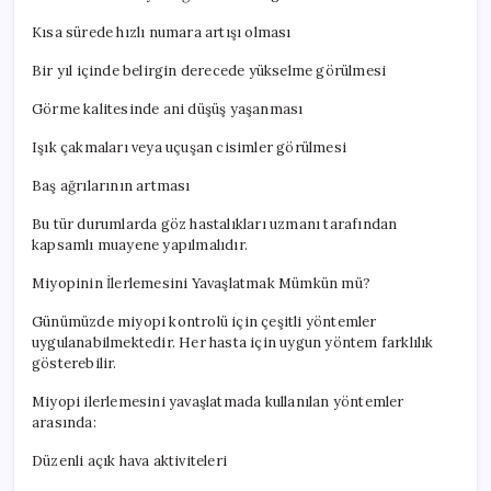
Kısa sürede hızlı numara artışı olması
Bir yıl içinde belirgin derecede yükselme görülmesi
Görme kalitesinde ani düşüş yaşanması
Işık çakmaları veya uçuşan cisimler görülmesi
Baş ağrılarının artması
Bu tür durumlarda göz hastalıkları uzmanı tarafından
kapsamlı muayene yapılmalıdır.
Miyopinin İlerlemesini Yavaşlatmak Mümkün mü?
Günümüzde miyopi kontrolü için çeşitli yöntemler
uygulanabilmektedir. Her hasta için uygun yöntem farklılık
gösterebilir.
Miyopi ilerlemesini yavaşlatmada kullanılan yöntemler
arasında:
Düzenli açık hava aktiviteleri