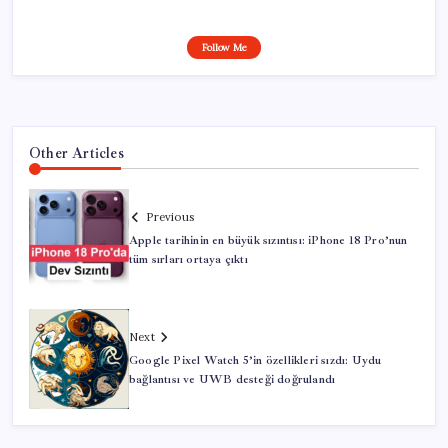
Follow Me
Other Articles
Previous
Apple tarihinin en büyük sızıntısı: iPhone 18 Pro’nun
tüm sırları ortaya çıktı
Next
Google Pixel Watch 5’in özellikleri sızdı: Uydu
bağlantısı ve UWB desteği doğrulandı