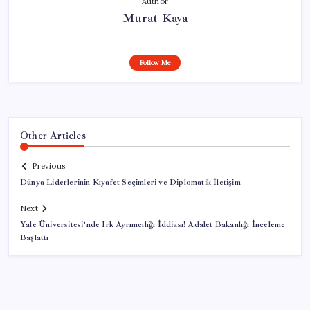
Author
Murat Kaya
Follow Me
Other Articles
Previous
Dünya Liderlerinin Kıyafet Seçimleri ve Diplomatik İletişim
Next
Yale Üniversitesi’nde Irk Ayrımcılığı İddiası! Adalet Bakanlığı İnceleme
Başlattı