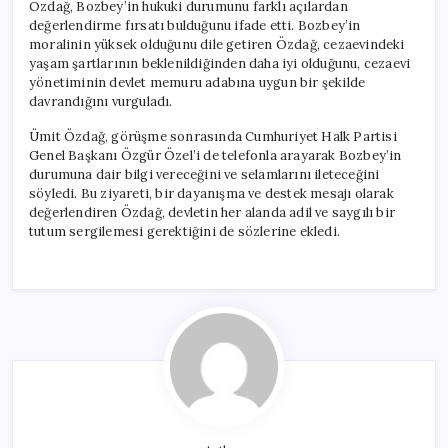
Özdağ, Bozbey’in hukuki durumunu farklı açılardan
değerlendirme fırsatı bulduğunu ifade etti. Bozbey’in
moralinin yüksek olduğunu dile getiren Özdağ, cezaevindeki
yaşam şartlarının beklenildiğinden daha iyi olduğunu, cezaevi
yönetiminin devlet memuru adabına uygun bir şekilde
davrandığını vurguladı.
Ümit Özdağ, görüşme sonrasında Cumhuriyet Halk Partisi
Genel Başkanı Özgür Özel’i de telefonla arayarak Bozbey’in
durumuna dair bilgi vereceğini ve selamlarını ileteceğini
söyledi. Bu ziyareti, bir dayanışma ve destek mesajı olarak
değerlendiren Özdağ, devletin her alanda adil ve saygılı bir
tutum sergilemesi gerektiğini de sözlerine ekledi.